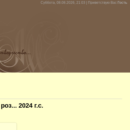
Суббота, 08.08.2026, 21:03 |
Приветствую Вас
Гость
оз... 2024 г.с.