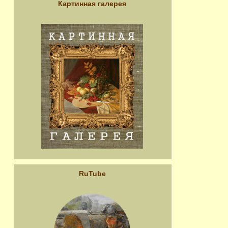
Картинная галерея
RuTube