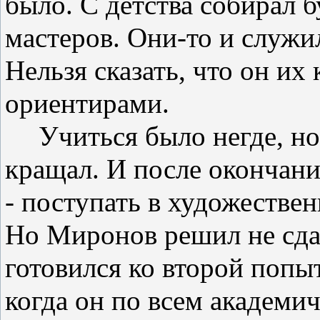
было. С детства собирал 
мастеров. Они-то и служ
Нельзя сказать, что он их
ориентирами.
Учиться было негде, но
кращал. И после окончани
- поступать в художествен
Но Миронов решил не сдав
гото­вился ко второй попы
когда он по всем академи