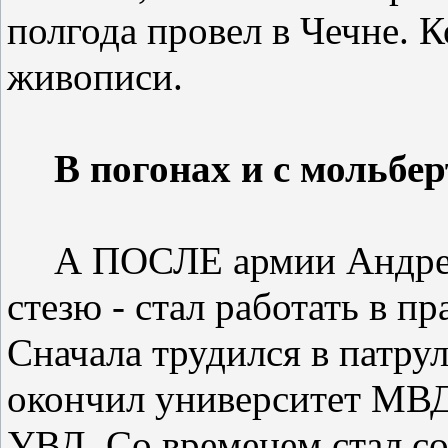
полгода провел в Чечне. К
живописи.
В погонах и с мольбе
А ПОСЛЕ армии Андре
стезю - стал работать в п
Сначала трудился в патрул
окончил университет МВД,
УВД. Со временем стал со