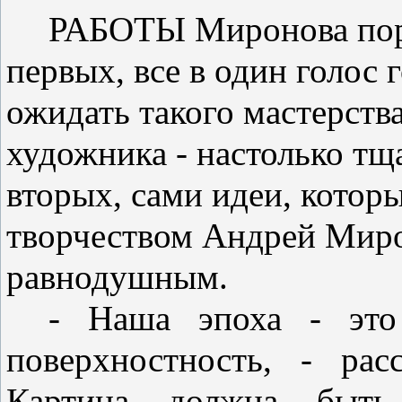
РАБОТЫ Миронова по­ра
первых, все в один голос 
ожидать такого мастерств
худож­ника - настолько тщ
вторых, сами идеи, котор
творчеством Андрей Мирон
равнодушным.
- Наша эпоха - это
поверхнос­тность, - ра
Картина должна быть о