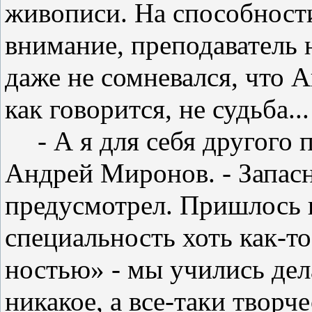
живописи. На способности
внимание, преподаватель 
даже не сом­невался, что 
как говорится, не судьба...
- А я для себя другого 
Ан­дрей Миронов. - Запас
предусмотрел. Пришлось 
специальность хоть как-то
ностью» - мы учились дел
ни­какое, а все-таки твор