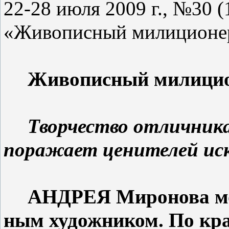
22-28 июля 2009 г., №30 (1
«Живописный милиционер»,
Живописный милици
Творчество отличник
поражает ценителей ис
АНДРЕЯ Миронова мож
ным художником. По край