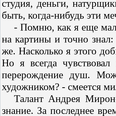
студия, деньги, натурщик
быть, когда-нибудь эти ме
- Помню, как я еще ма­
на картины и точно знал: 
же. Насколько я этого доби
Но я всегда чувство­вал
перерождение душ. Мож
художником? - смеется м
Талант Андрея Мироно
знание. За последнее вре