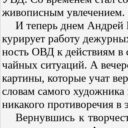
живописным увлечением.
И теперь днем Андрей
курирует работу дежурных
ность ОВД к действиям в 
чайных ситуаций. А вечер
карти­ны, которые учат ве
словам самого художника 
никакого проти­воречия в 
Вернувшись к творчест