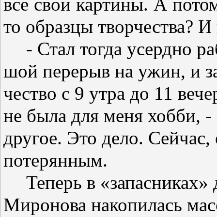
все свои картины. А потом 
то образцы творчества? И 
- Стал тогда усердно ра
шой перерыв на ужин, и за
чество с 9 утра до 11 веч
не была для меня хобби, - 
дру­гое. Это дело. Сейчас
потерян­ным.
Теперь в «запасниках»
Миронова накопилась мас