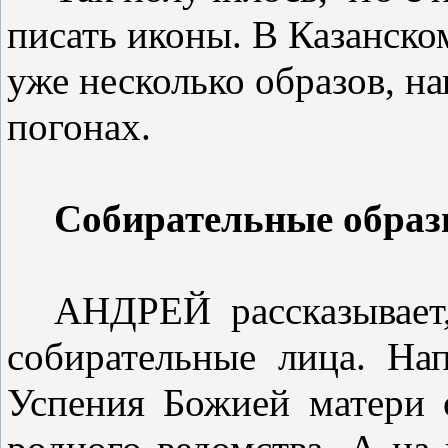
писать иконы. В Казанско
уже несколько образов, н
погонах.
Собирательные обра
АНДРЕЙ рассказывает,
собирательные лица. На
Ус­пения Божией матери 