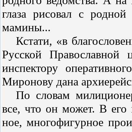
родного ведомства. А на
глаза ри­совал с родной
мамины...
Кстати, «в благослове
Рус­ской Православной 
инспекто­ру оперативн
Миронову дана архиерейск
По словам милиционер
все, что он может. В его 
ное, многофигурное прои