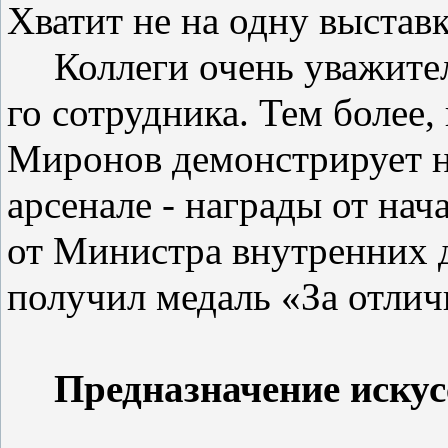
Хватит не на одну выставк
Коллеги очень уважител
го сотрудника. Тем более,
Миронов демонстрирует не
арсенале - награды от на
от Минист­ра внутренних д
получил медаль «За отлич
Предназначение искус