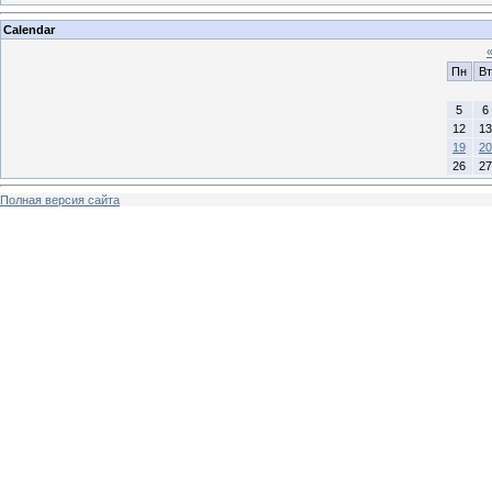
Calendar
Пн
Вт
5
6
12
13
19
20
26
27
Полная версия сайта