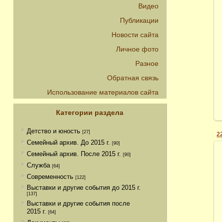
Видео
Публикации
Новости сайта
Личное фото
Разное
Обратная связь
Использование материалов сайта
Категории раздела
Детство и юность
[27]
2
Семейный архив. До 2015 г.
[90]
Семейный архив. После 2015 г.
[90]
Служба
[64]
Современность
[122]
Выставки и другие события до 2015 г.
[137]
Выставки и другие события после
2015 г.
[64]