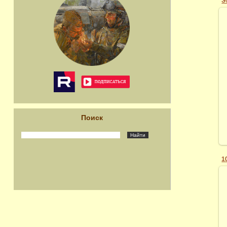
Э
Поиск
1