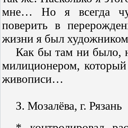
мне… Но я всегда чув
поверить в перерожде
жизни я был художником
Как бы там ни было, 
милиционером, который
живописи…
З. Мозалёва, г. Рязань
*
контролировал ра