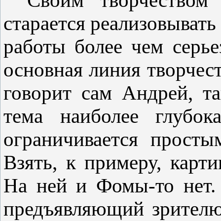
Своим творчеством 
старается реализовывать 
работы более чем серье
основная линия творчес
говорит сам Андрей, т
тема наиболее глубо
ограничивается просты
Взять, к примеру, карт
На ней и Фомы-то нет.
предъявляющий зрителю