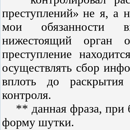
преступлений»
не я, а 
мои обязанности вх
нижестоящий орган 
преступление находитс
осуществлять сбор инфо
вплоть до раскрытия
контроля.
** данная фраза, при 
форму шутки.