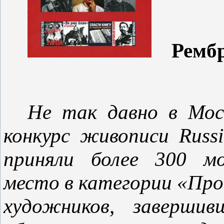
Рембра
Не так давно в Мос
конкурс живописи Russ
приняли более 300 мо
место в категории «Про
художников, завершив