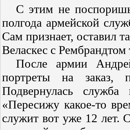
С этим не поспоришь
полгода армейской слу
Сам признает, оставил т
Веласкес с Рембрандтом 
После армии Андрей
портреты на заказ, 
Подвернулась служба 
«Пересижу какое-то вре
служит вот уже 12 лет. 