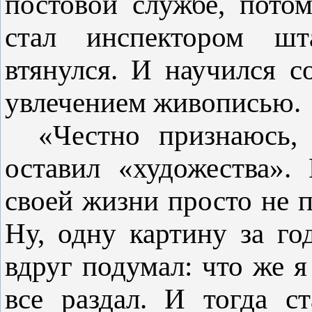
постовой службе, пото
стал инспектором шт
втянулся. И научился 
увлечением живописью.
«Честно признаюсь,
оставил «художества».
своей жизни просто не п
Ну, одну картину за г
вдруг подумал: что же я
все раздал. И тогда с