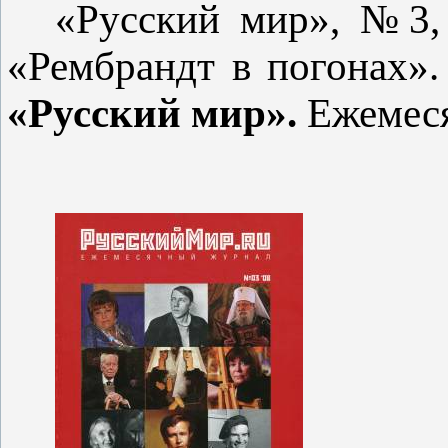
«Русский мир», №3, 2
«Рембрандт в погонах». 
«
Русский мир».
Ежемес