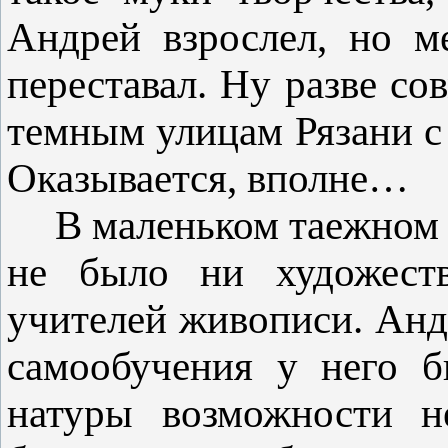
Андрей взрослел, но м
переставал. Ну разве со
темным улицам Рязани с
Оказывается, вполне…
В маленьком таежном г
не было ни художест
учителей живописи. Анд
самообучения у него б
натуры возможности н