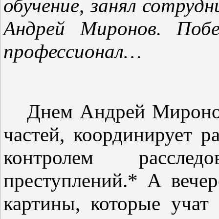
обучение, занял сотруд
Андрей Миронов. Побе
профессионал…
Днем Андрей Мироно
частей, координирует р
контролем рассле
преступлений.
*
А вечеро
картины, которые учат