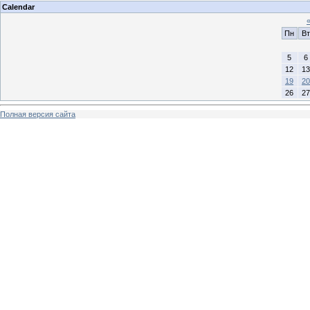
Calendar
Пн
Вт
5
6
12
13
19
20
26
27
Полная версия сайта