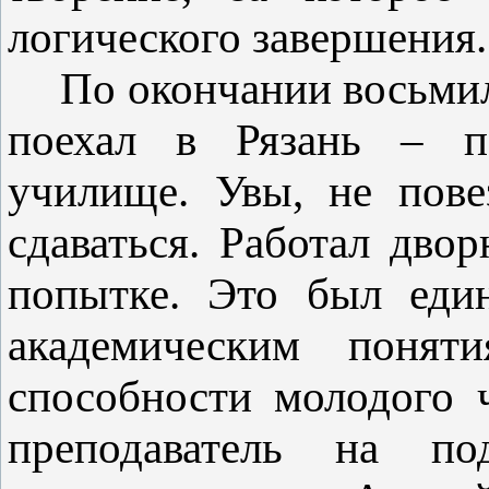
логического завершения.
По окончании восьмил
поехал в Рязань – по
училище. Увы, не пов
сдаваться. Работал дво
попытке. Это был един
академическим понят
способности молодого 
преподаватель на по