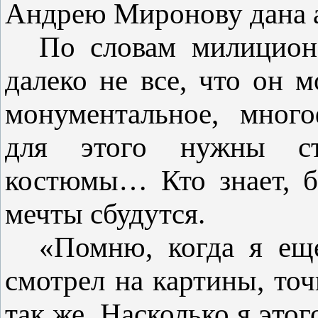
Андрею Миронову дана а
По словам милицион
далеко не все, что он м
монументальное, много
для этого нужны сту
костюмы… Кто знает, б
мечты сбудутся.
«Помню, когда я ещ
смотрел на картины, точ
так же. Насколько я этог