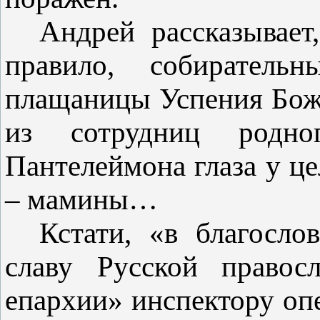
Андрей рассказывает
правило, собиратель
плащаницы Успения Бож
из сотрудниц родно
Пантелеймона глаза у це
– мамины…
Кстати, «в благосло
славу Русской правос
епархии» инспектору оп