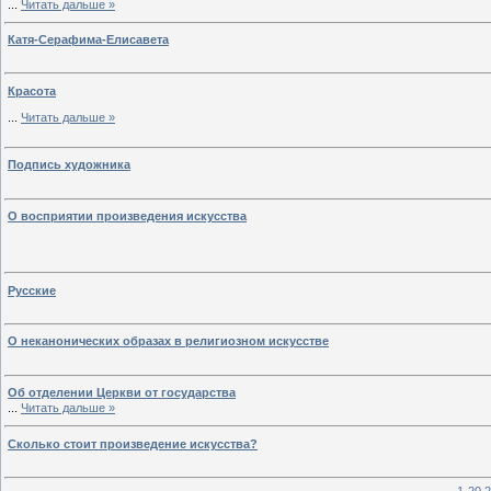
...
Читать дальше »
Катя-Серафима-Елисавета
Красота
...
Читать дальше »
Подпись художника
О восприятии произведения искусства
Русские
О неканонических образах в религиозном искусстве
Об отделении Церкви от государства
...
Читать дальше »
Сколько стоит произведение искусства?