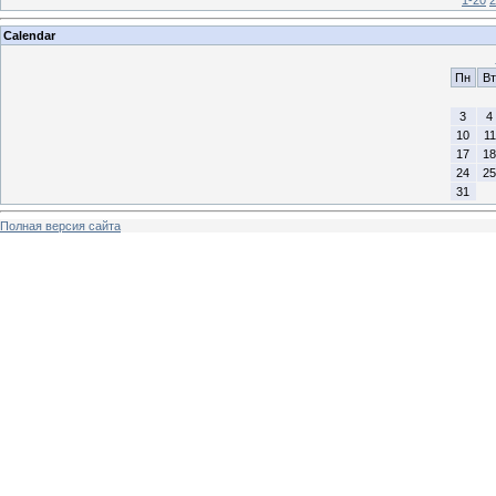
1-20
2
Calendar
Пн
Вт
3
4
10
11
17
18
24
25
31
Полная версия сайта