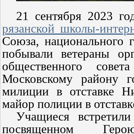
21 сентября 2023 го
рязанской школы-интер
Союза, национального 
побывали ветераны орг
общественного сов
Московскому району го
милиции в отставке Н
майор полиции в отстав
Учащиеся встретили
посвященном Гер