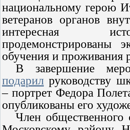
национальному герою И
ветеранов органов вну
интересная исто
продемонстрированы э
обучения и проживания р
В завершение мер
подарил
руководству шк
– портрет Федора Полета
опубликованы его худож
Член общественного
Московскому району Н