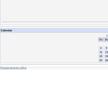
Calendar
«
Пн
Вт
4
5
11
12
18
19
25
26
Полная версия сайта