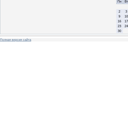
Пн
Вт
2
3
9
10
16
17
23
24
30
Полная версия сайта