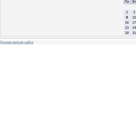
Пн
Вт
2
3
9
10
16
17
23
24
30
31
Полная версия сайта