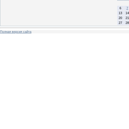
6
7
13
14
20
21
27
28
Полная версия сайта