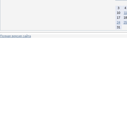
3
4
10
11
17
18
24
25
31
Полная версия сайта