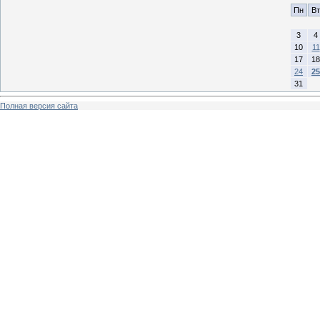
Пн
Вт
3
4
10
11
17
18
24
25
31
Полная версия сайта