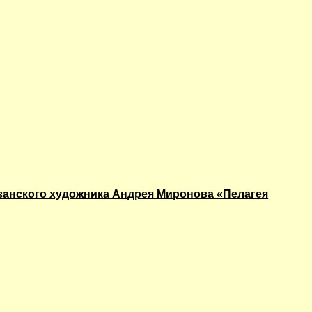
язанского художника Андрея Миронова «Пелагея