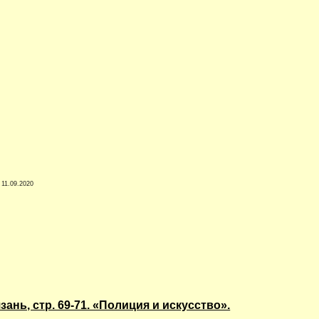
11.09.2020
ань, стр. 69-71. «Полиция и искусство».