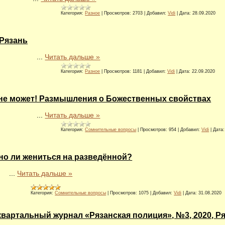
Категория:
Разное
|
Просмотров:
2703
|
Добавил:
Vidi
|
Дата:
28.09.2020
-Рязань
...
Читать дальше »
Категория:
Разное
|
Просмотров:
1181
|
Добавил:
Vidi
|
Дата:
22.09.2020
не может! Размышления о Божественных свойствах
...
Читать дальше »
Категория:
Сомнительные вопросы
|
Просмотров:
954
|
Добавил:
Vidi
|
Дата:
о ли жениться на разведённой?
...
Читать дальше »
Категория:
Сомнительные вопросы
|
Просмотров:
1075
|
Добавил:
Vidi
|
Дата:
31.08.2020
вартальный журнал «Рязанская полиция», №3, 2020, Ряз